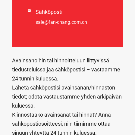

Sähköposti
sale@fan-chang.com.cn
Avainsanoihin tai hinnoitteluun liittyvissä
tiedusteluissa jaa sähköpostisi – vastaamme
24 tunnin kuluessa.
Lähetä sähköpostisi avainsanan/hinnaston
tiedot; odota vastaustamme yhden arkipäivän
kuluessa.
Kiinnostaako avainsanat tai hinnat? Anna
sähköpostiosoitteesi, niin tiimimme ottaa
sinuun yhteyttä 24 tunnin kuluessa.