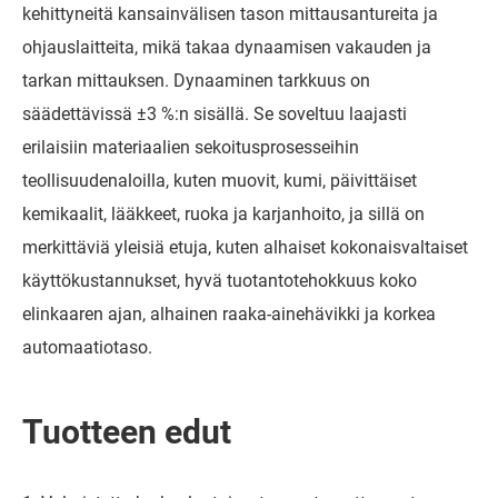
kehittyneitä kansainvälisen tason mittausantureita ja
ohjauslaitteita, mikä takaa dynaamisen vakauden ja
tarkan mittauksen. Dynaaminen tarkkuus on
säädettävissä ±3 %:n sisällä. Se soveltuu laajasti
erilaisiin materiaalien sekoitusprosesseihin
teollisuudenaloilla, kuten muovit, kumi, päivittäiset
kemikaalit, lääkkeet, ruoka ja karjanhoito, ja sillä on
merkittäviä yleisiä etuja, kuten alhaiset kokonaisvaltaiset
käyttökustannukset, hyvä tuotantotehokkuus koko
elinkaaren ajan, alhainen raaka-ainehävikki ja korkea
automaatiotaso.
Tuotteen edut