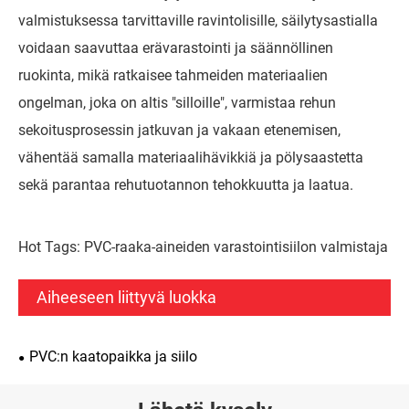
valmistuksessa tarvittaville ravintolisille, säilytysastialla
voidaan saavuttaa erävarastointi ja säännöllinen
ruokinta, mikä ratkaisee tahmeiden materiaalien
ongelman, joka on altis "silloille", varmistaa rehun
sekoitusprosessin jatkuvan ja vakaan etenemisen,
vähentää samalla materiaalihävikkiä ja pölysaastetta
sekä parantaa rehutuotannon tehokkuutta ja laatua.
Hot Tags: PVC-raaka-aineiden varastointisiilon valmistaja
Aiheeseen liittyvä luokka
PVC:n kaatopaikka ja siilo