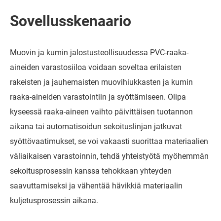
Sovellusskenaario
Muovin ja kumin jalostusteollisuudessa PVC-raaka-
aineiden varastosiiloa voidaan soveltaa erilaisten
rakeisten ja jauhemaisten muovihiukkasten ja kumin
raaka-aineiden varastointiin ja syöttämiseen. Olipa
kyseessä raaka-aineen vaihto päivittäisen tuotannon
aikana tai automatisoidun sekoituslinjan jatkuvat
syöttövaatimukset, se voi vakaasti suorittaa materiaalien
väliaikaisen varastoinnin, tehdä yhteistyötä myöhemmän
sekoitusprosessin kanssa tehokkaan yhteyden
saavuttamiseksi ja vähentää hävikkiä materiaalin
kuljetusprosessin aikana.