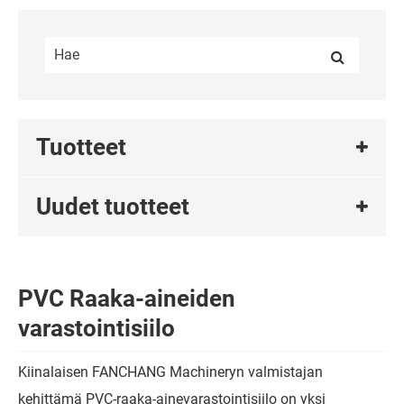
Tuotteet
Uudet tuotteet
PVC Raaka-aineiden
varastointisiilo
Kiinalaisen FANCHANG Machineryn valmistajan
kehittämä PVC-raaka-ainevarastointisiilo on yksi