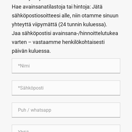
Hae avainsanatilastoja tai hintoja: Jätä
sähköpostiosoitteesi alle, niin otamme sinuun
yhteyttä viipymättä (24 tunnin kuluessa).
Jaa sähköpostisi avainsana-/hinnoittelutukea
varten – vastaamme henkilökohtaisesti
päivän kuluessa.