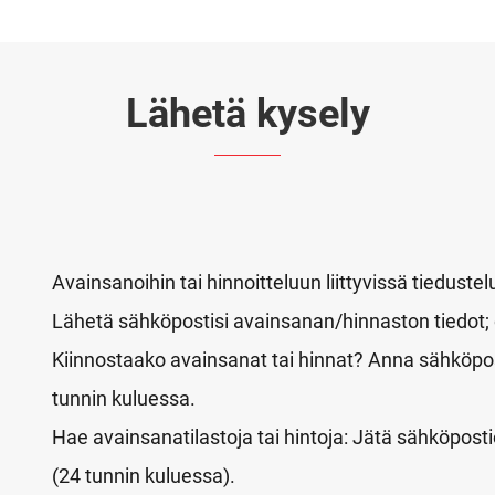
Lähetä kysely
Avainsanoihin tai hinnoitteluun liittyvissä tiedus
Lähetä sähköpostisi avainsanan/hinnaston tiedot
Kiinnostaako avainsanat tai hinnat? Anna sähköpost
tunnin kuluessa.
Hae avainsanatilastoja tai hintoja: Jätä sähköposti
(24 tunnin kuluessa).