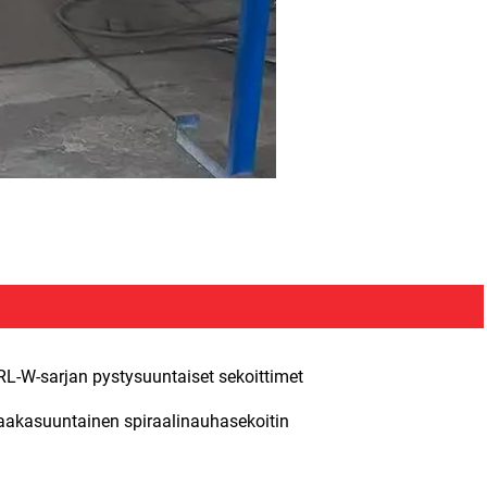
RL-W-sarjan pystysuuntaiset sekoittimet
aakasuuntainen spiraalinauhasekoitin