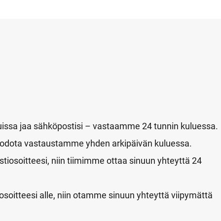
teluissa jaa sähköpostisi – vastaamme 24 tunnin kuluessa.
; odota vastaustamme yhden arkipäivän kuluessa.
iosoitteesi, niin tiimimme ottaa sinuun yhteyttä 24
osoitteesi alle, niin otamme sinuun yhteyttä viipymättä