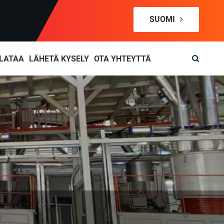
SUOMI
LATAA
LÄHETÄ KYSELY
OTA YHTEYTTÄ